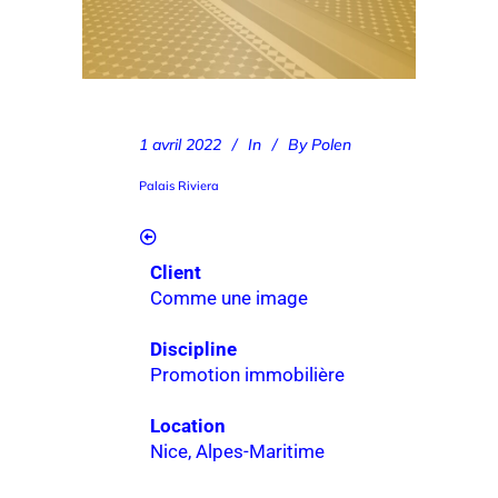
1 avril 2022
In
By
Polen
Palais Riviera
Client
Comme une image
Discipline
Promotion immobilière
Location
Nice, Alpes-Maritime